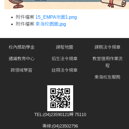
附件檔案
15_EMPA地圖1.png
附件檔案
東海校園圖.jpg
校內獎助學金
課程地圖
課務法令規章
通識教育中心
招生法令規章
教室借用作業流
程
跨領域學習
註冊法令規章
東海校友服務
TEL:(04)23590121轉 75110
專線:(04)23502796