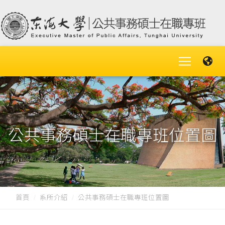
公共事務碩士在職專班位置圖
首頁
系所介紹
公共事務碩士在職專班位置圖