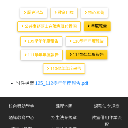
歷史沿革
教育目標
核心素養
年度報告
公共事務碩士在職專班位置圖
109學年年度報告
110學年年度報告
112學年年度報告
111學年年度報告
113學年年度報告
附件檔案
125_112學年年度報告.pdf
校內獎助學金
課程地圖
課務法令規章
通識教育中心
招生法令規章
教室借用作業流
程