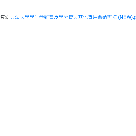
檔案
東海大學學生學雜費及學分費與其他費用繳納辦法 (NEW).p