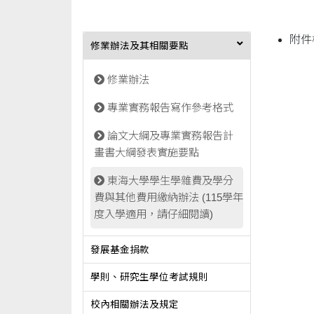
附件
修業辦法及其相關要點
修業辦法
專業實務報告寫作參考格式
論文大綱及專業實務報告計
畫書大綱發表實施要點
東海大學學生學雜費及學分
費與其他費用繳納辦法 (115學年
度入學適用，請仔細閱讀)
發展基金捐款
學則、研究生學位考試規則
校內相關辦法及規定