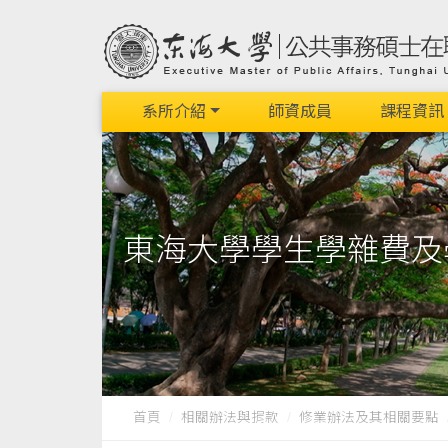
系所介紹
師資成員
課程資訊
東海大學學生學雜費及
首頁
相關辦法與捐款
修業辦法及其相關要點