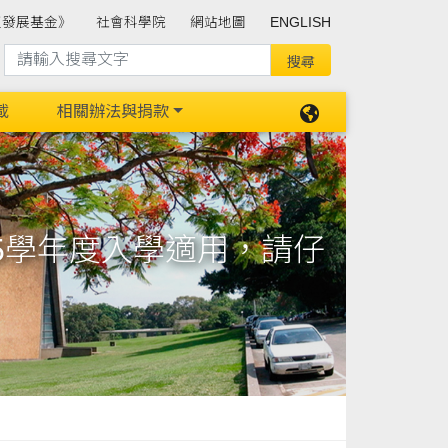
班發展基金》
社會科學院
網站地圖
ENGLISH
載
相關辦法與捐款
5學年度入學適用，請仔