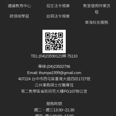
通識教育中心
招生法令規章
教室借用作業流
程
跨領域學習
註冊法令規章
東海校友服務
TEL:(04)23590121轉 75110
專線:(04)23502796
Email:
thumpa1999@gmail.com
407224 台中市西屯區臺灣大道四段1727號
公共事務碩士在職專班
第二教學區省政研究大樓PG107辦公室
服務時間
週二、週三13:30~21:30