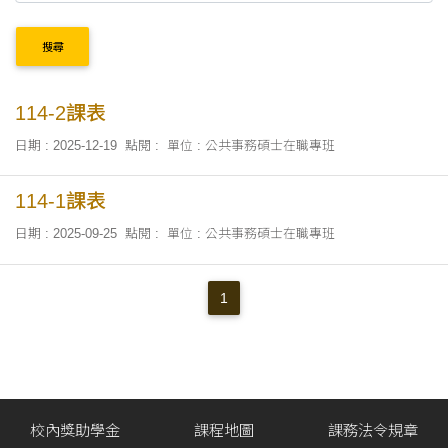
搜尋
114-2課表
日期 : 2025-12-19
點閱 :
單位 : 公共事務碩士在職專班
114-1課表
日期 : 2025-09-25
點閱 :
單位 : 公共事務碩士在職專班
1
校內獎助學金
課程地圖
課務法令規章