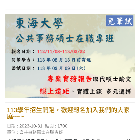
113學年招生開跑，歡迎報名加入我們的大家
庭~~~
日期 : 2023-10-31
點閱 : 1700
單位 : 公共事務碩士在職專班