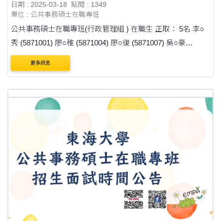
日期 : 2025-03-18
點閱 : 1349
單位 : 公共事務碩士在職專班
公共事務碩士在職專班(行政管理組 ) 在職生 正取： 5名 李○
秀 (5871001) 廖○稚 (5871004) 廖○復 (5871007) 吳○豪
(5871003) 楊○蓁 (5871006) 公共事務碩士在職專班 (地方創生
更多訊息
組) 在職生 正取： 3名 (4 名流用至(....