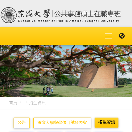
首頁
招生資訊
招生資訊
公告
論文大綱與學位口試發表會