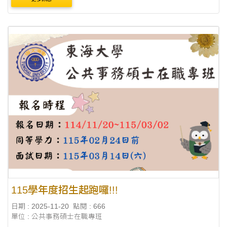
115學年度招生起跑囉!!!
日期 : 2025-11-20
點閱 : 666
單位 : 公共事務碩士在職專班