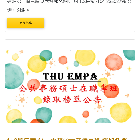
詳細招生資訊請見本校報名網頁喔!!!或是撥打04-23502796洽
詢，謝謝。
更多訊息