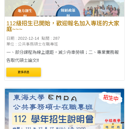
112級招生已開始，歡迎報名加入專班的大家
庭~~~
日期 : 2022-12-14
點閱 : 287
單位 : 公共事務碩士在職專班
一、部分課程為線上遠距，減少舟車勞頓；二、專業實務報
告取代碩士論文!!
更多訊息