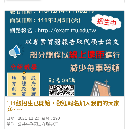
111級招生已開始，歡迎報名加入我們的大家
庭~~~
日期 : 2021-12-20
點閱 : 290
單位 : 公共事務碩士在職專班