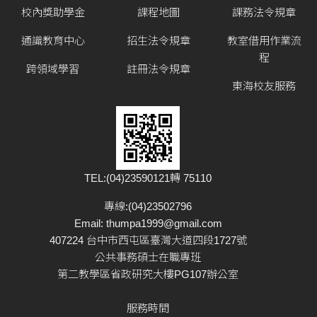
校內獎助學金
課程地圖
課務法令規章
通識教育中心
招生法令規章
教室借用作業流
程
跨領域學習
註冊法令規章
東海校友服務
TEL:(04)23590121轉 75110
專線:(04)23502796
Email:
thumpa1999@gmail.com
407224 台中市西屯區臺灣大道四段1727號
公共事務碩士在職專班
第二教學區省政研究大樓PG107辦公室
服務時間