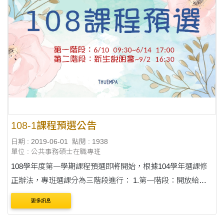
108-1課程預選公告
日期 : 2019-06-01
點閱 : 1938
單位 : 公共事務碩士在職專班
108學年度第一學期課程預選即將開始，根據104學年選課修
正辦法，專班選課分為三階段進行： 1.第一階段：開放給二
年級以上的學生選課，為期一週(6/10 09:30起~6/14 17:00)。
更多訊息
2.第二階段：開放給一年級的學生選課(未來108學....