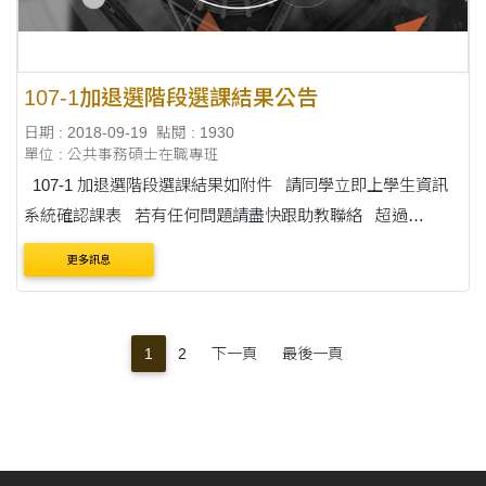
107-1加退選階段選課結果公告
日期 : 2018-09-19
點閱 : 1930
單位 : 公共事務碩士在職專班
107-1 加退選階段選課結果如附件 請同學立即上學生資訊
系統確認課表 若有任何問題請盡快跟助教聯絡 超過
9/21(五)下午16:00後 不得再以任何理由要求加退選喔!!!!
更多訊息
1
2
下一頁
最後一頁