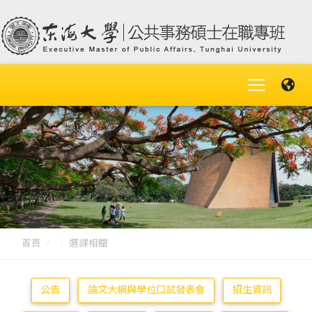
首頁
選課相關
公告
論文大綱與學位口試發表會
招生資訊