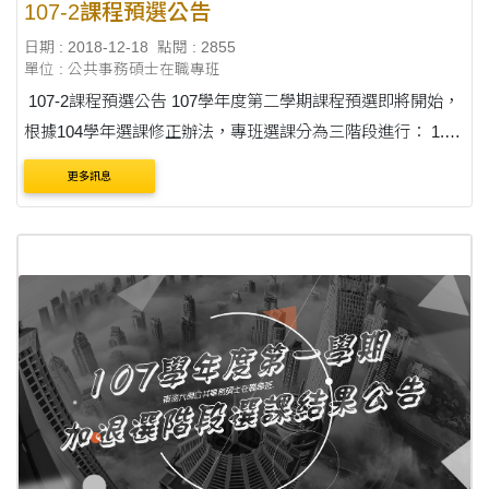
107-2課程預選公告
日期 : 2018-12-18
點閱 : 2855
單位 : 公共事務碩士在職專班
107-2課程預選公告 107學年度第二學期課程預選即將開始，
根據104學年選課修正辦法，專班選課分為三階段進行： 1.第
一階段：開放給二年級以上的學生選課，為期一週(12/24
更多訊息
08:30 ~12/28 16:30)。 2.第二階段：開放給一年....