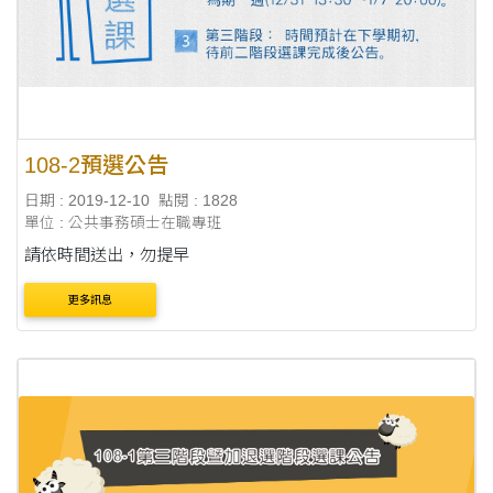
108-2預選公告
日期 : 2019-12-10
點閱 : 1828
單位 : 公共事務碩士在職專班
請依時間送出，勿提早
更多訊息