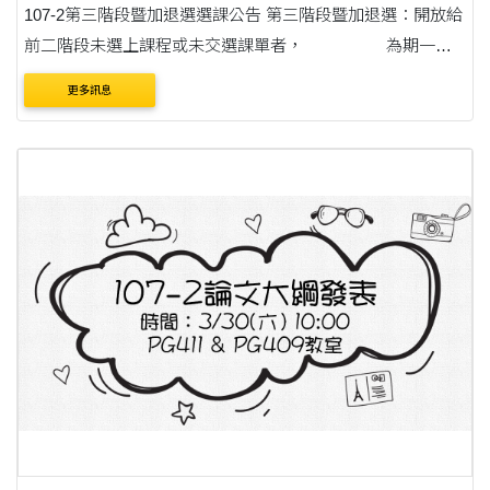
107-2第三階段暨加退選選課公告 第三階段暨加退選：開放給
前二階段未選上課程或未交選課單者， 為期一
週。(自2/18上....
更多訊息