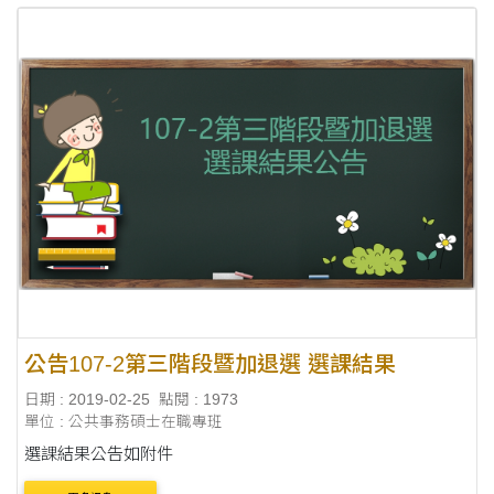
公告107-2第三階段暨加退選 選課結果
日期 : 2019-02-25
點閱 : 1973
單位 : 公共事務碩士在職專班
選課結果公告如附件