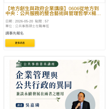
【地方創生與政府企業講座】0606從地方到
中央：公共服務的整合藝術與管理哲學X楊瓊
瓔(立法委員)
日期 : 2026-05-20
點閱 : 57
單位 : 公共事務碩士在職專班
請事先報名
更多訊息