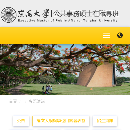
首頁
專題演講
公告
論文大綱與學位口試發表會
招生資訊