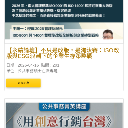
【永續論壇】不只是改版，是淘汰賽：ISO改
版與ESG浪潮下的企業生存策略戰
日期 : 2026-04-16
點閱 : 291
單位 : 公共事務碩士在職專班
更多訊息