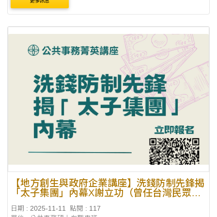
更多訊息
【地方創生與政府企業講座】洗錢防制先鋒揭
「太子集團」內幕X謝立功（曾任台灣民眾黨
秘書長）
日期 : 2025-11-11
點閱 : 117