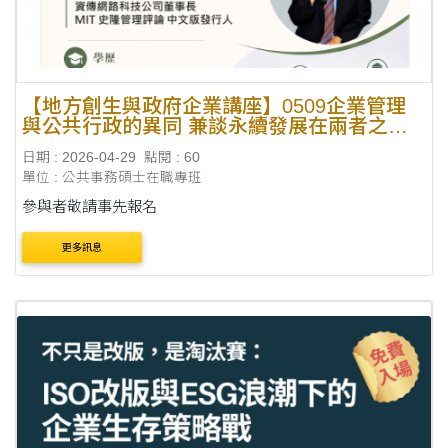
【地方創生與政府企業講座】0509企業管理
與公共行政的異同 兼談永續發展在兩者之應
用X吳嘉璘(資傳網路科技公司董事長)
日期 : 2026-04-29
點閱 : 60
單位 : 公共事務碩士在職專班
參與者敬請事先報名
更多訊息