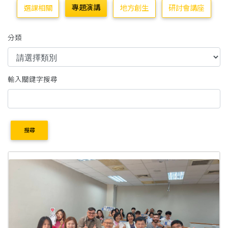
專題演講
選課相關
地方創生
研討會講座
分類
輸入關鍵字搜尋
搜尋