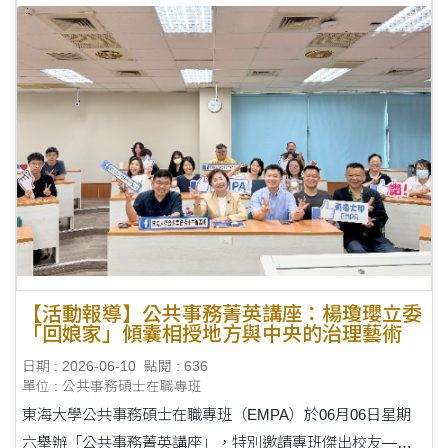
【活動報導】公共事務菁英講座：楊瓊瓔立委
「回娘家」傾囊相授地方與中央的治理藝術
日期 : 2026-06-10
點閱 : 636
單位 : 公共事務碩士在職專班
東海大學公共事務碩士在職專班（EMPA）於06月06日星期
六舉辦「公共事務菁英講座」，特別邀請專班傑出校友——