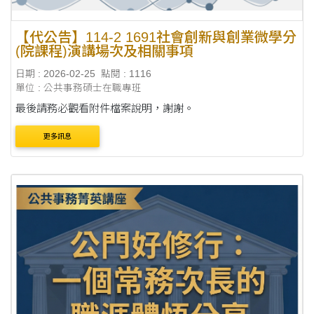
【代公告】114-2 1691社會創新與創業微學分
(院課程)演講場次及相關事項
日期 : 2026-02-25
點閱 : 1116
單位 : 公共事務碩士在職專班
最後請務必觀看附件檔案說明，謝謝。
更多訊息