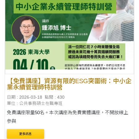
【免費講座】資源有限的ESG突圍術：中小企
業永續管理師特訓營
日期 : 2026-03-18
點閱 : 430
單位 : 公共事務碩士在職專班
免費講座限量50名。本次講座為免費實體講座，不開放線上
參與
更多訊息