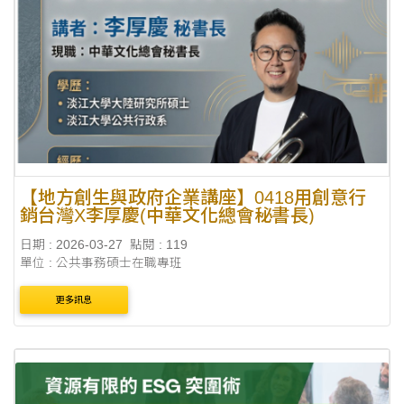
【地方創生與政府企業講座】0418用創意行
銷台灣X李厚慶(中華文化總會秘書長)
日期 : 2026-03-27
點閱 : 119
單位 : 公共事務碩士在職專班
更多訊息