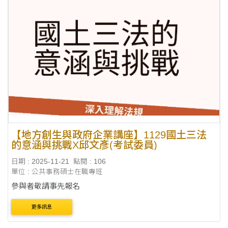
【地方創生與政府企業講座】1129國土三法
的意涵與挑戰X邱文彥(考試委員)
日期 : 2025-11-21
點閱 : 106
單位 : 公共事務碩士在職專班
參與者敬請事先報名
更多訊息