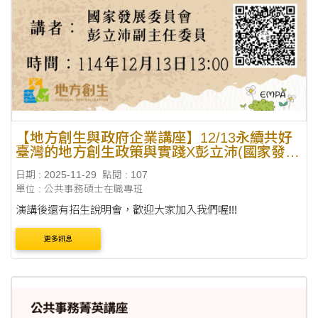
【地方創生與政府企業講座】12/13永續共好
臺灣的地方創生政策與實踐X彭立沛(國家發展
委員會 副主任委員)
日期 : 2025-11-29
點閱 : 107
單位 : 公共事務碩士在職專班
演講後還有招生說明會，歡迎大家加入我們喔!!!
更多訊息