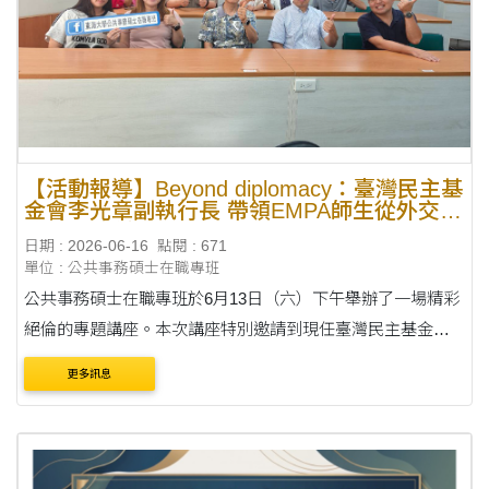
【活動報導】Beyond diplomacy：臺灣民主基
金會李光章副執行長 帶領EMPA師生從外交實
務看行政創新
日期 : 2026-06-16
點閱 : 671
單位 : 公共事務碩士在職專班
公共事務碩士在職專班於6月13日（六）下午舉辦了一場精彩
絕倫的專題講座。本次講座特別邀請到現任臺灣民主基金會
副執行長、擁有豐厚外交資歷的李光章大使，以「Beyond
更多訊息
diplomacy -從外交經驗談行政創新」為題，與專班師生....