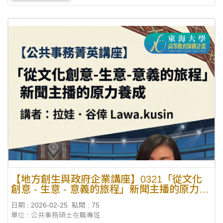
【地方創生與政府企業講座】0321「從文化
創意 - 生意 - 意義的旅程」新聞主播的原力養
成X拉娃．谷倖 Lawa.kusin(八栗媒體製作公
日期 : 2026-02-25
點閱 : 75
司 執行長)
單位 : 公共事務碩士在職專班