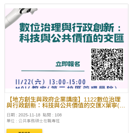
【地方創生與政府企業講座】1122數位治理
與行政創新：科技與公共價值的交匯X葉寧(數
位發展部常務次長)
日期 : 2025-11-18
點閱 : 108
單位 : 公共事務碩士在職專班