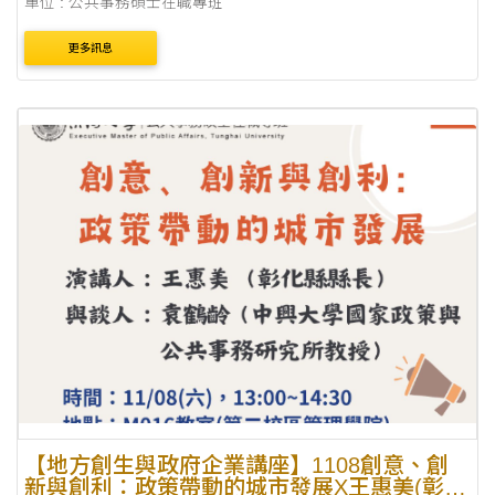
單位 : 公共事務碩士在職專班
更多訊息
【地方創生與政府企業講座】1108創意、創
新與創利：政策帶動的城市發展X王惠美(彰化