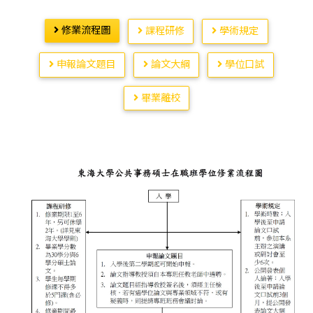
修業流程圖
課程研修
學術規定
申報論文題目
論文大綱
學位口試
畢業離校