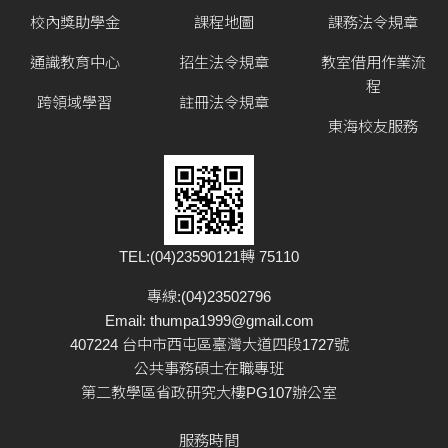
校內獎助學金
課程地圖
課務法令規章
通識教育中心
招生法令規章
教室借用作業流
程
跨領域學習
註冊法令規章
東海校友服務
TEL:(04)23590121轉 75110
專線:(04)23502796
Email:
thumpa1999@gmail.com
407224 台中市西屯區臺灣大道四段1727號
公共事務碩士在職專班
第二教學區省政研究大樓PG107辦公室
服務時間