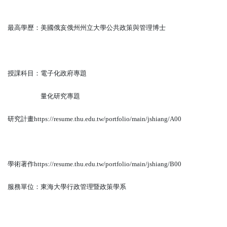
最高學歷：美國俄亥俄州州立大學公共政策與管理博士
授課科目：電子化政府專題
量化研究專題
研究計畫
https://resume.thu.edu.tw/portfolio/main/jshiang/A00
學術著作
https://resume.thu.edu.tw/portfolio/main/jshiang/B00
服務單位：東海大學行政管理暨政策學系