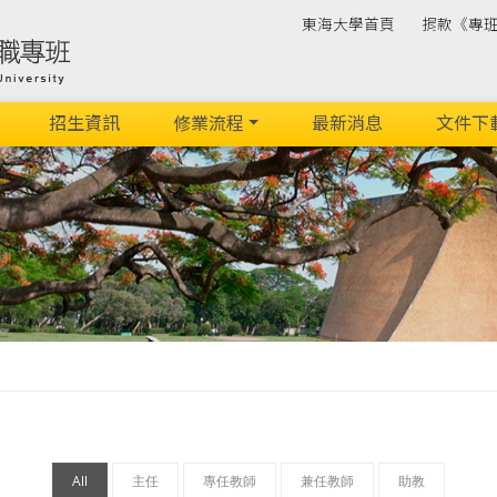
東海大學首頁
捐款《專
招生資訊
修業流程
最新消息
文件下
All
主任
專任教師
兼任教師
助教