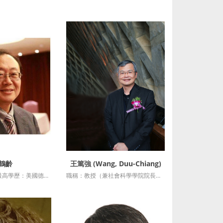
鶴齡
王篤強 (Wang, Duu-Chiang)
細資訊
詳細資訊
職稱：兼任教授 最高學歷：美國德州大學奧斯汀分校政治學 博士 授課科目：危機管理專題
職稱：教授（兼社會科學學院院長） 學歷：中正大學社會福利博士 分機：04-23590121#36513 E-mail：dcwang@thu.edu.tw 專長 貧窮、高齡、弱勢人口與社會工作 &n....