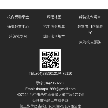
校內獎助學金
課程地圖
課務法令規章
通識教育中心
招生法令規章
教室借用作業流
程
跨領域學習
註冊法令規章
東海校友服務
TEL:(04)23590121轉 75110
專線:(04)23502796
Email:
thumpa1999@gmail.com
407224 台中市西屯區臺灣大道四段1727號
公共事務碩士在職專班
第二教學區省政研究大樓PG107辦公室