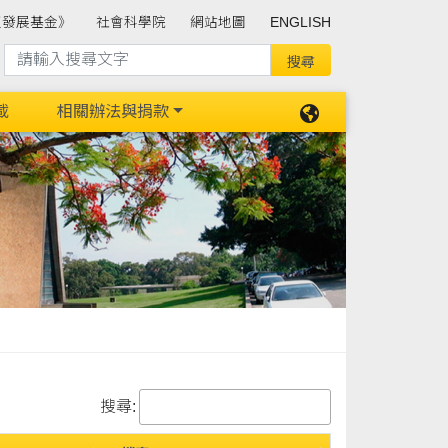
班發展基金》
社會科學院
網站地圖
ENGLISH
載
相關辦法與捐款
搜尋: