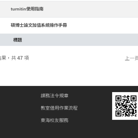
turnitin使用指南
碩博士論文加值系統操作手冊
標題
結果，共 47 項
上一
課務法令規章
教室借用作業流程
東海校友服務