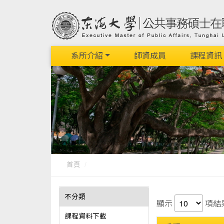
系所介紹
師資成員
課程資訊
首頁
不分類
顯示
項結
課程資料下載