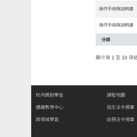
操作手冊與說明書
操作手冊與說明書
分類
顯示第 1 至 10 項
校內獎助學金
課程地圖
通識教育中心
招生法令規章
跨領域學習
註冊法令規章