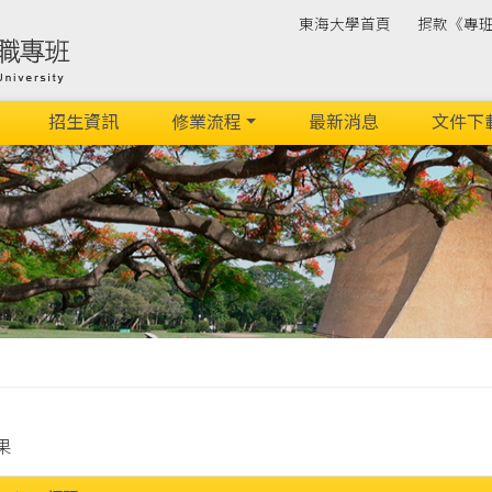
東海大學首頁
捐款《專
招生資訊
修業流程
最新消息
文件下
果