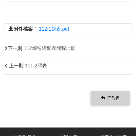
附件檔案
：
112-1課表.pdf
下一則
112課程總綱與課程地圖
上一則
111-2課表
回列表