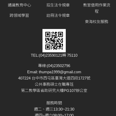
通識教育中心
招生法令規章
教室借用作業流
程
跨領域學習
註冊法令規章
東海校友服務
TEL:(04)23590121轉 75110
專線:(04)23502796
Email:
thumpa1999@gmail.com
407224 台中市西屯區臺灣大道四段1727號
公共事務碩士在職專班
第二教學區省政研究大樓PG107辦公室
服務時間
週二、週三13:30~21:30
週四~週六08:00~17:00