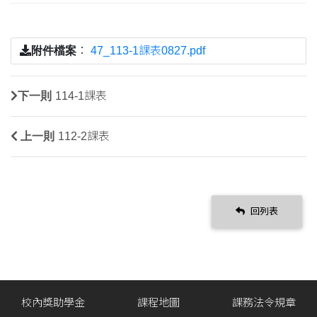
附件檔案
：
47_113-1課表0827.pdf
下一則
114-1課表
上一則
112-2課表
回列表
校內獎助學金
課程地圖
課務法令規章