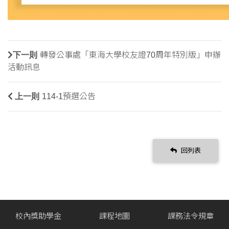
下一則
轉發公事處「東海大學校友證70周年特別版」申辦
活動訊息
上一則
114-1預選公告
回列表
校內獎助學金
課程地圖
課務法令規章