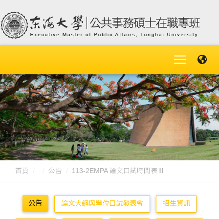
首頁
公告
113-2EMPA 論文口試時間表Ⅲ
公告
論文大綱與學位口試發表會
招生資訊