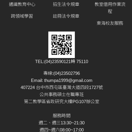
通識教育中心
招生法令規章
教室借用作業流
程
跨領域學習
註冊法令規章
東海校友服務
TEL:(04)23590121轉 75110
專線:(04)23502796
Email:
thumpa1999@gmail.com
407224 台中市西屯區臺灣大道四段1727號
公共事務碩士在職專班
第二教學區省政研究大樓PG107辦公室
服務時間
週二、週三13:30~21:30
週四~週六08:00~17:00