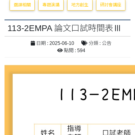
選課相關
專題演講
地方創生
研討會講座
113-2EMPA 論文口試時間表Ⅲ
日期 : 2025-06-10
分類 : 公告
點閱 : 594