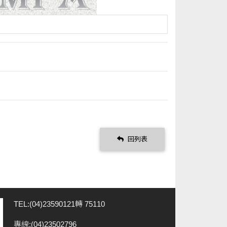
回列表
TEL:(04)23590121轉 75110
專線:(04)23502796