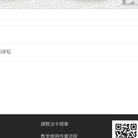
列課程
課務法令規章
教室借用作業流程