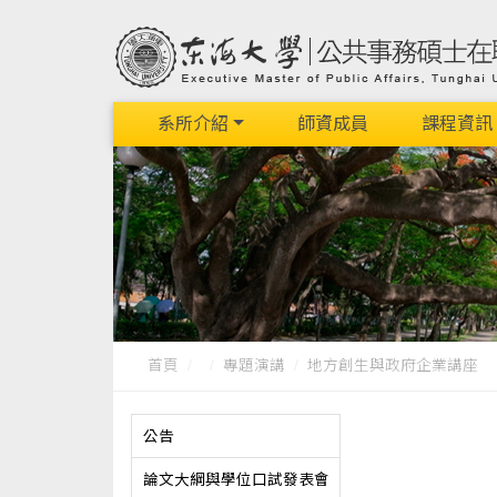
系所介紹
師資成員
課程資訊
首頁
專題演講
地方創生與政府企業講座
公告
論文大綱與學位口試發表會