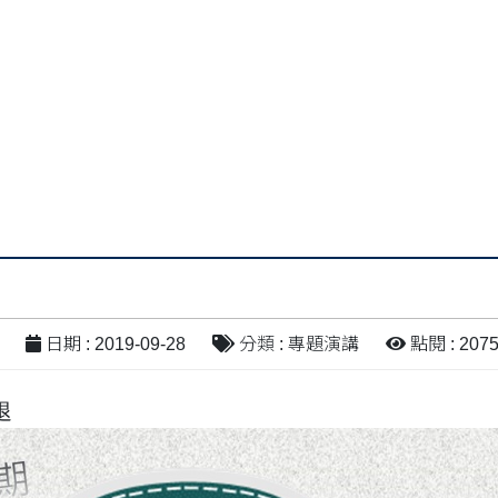
日期 : 2019-09-28
分類 : 專題演講
點閱 : 207
退