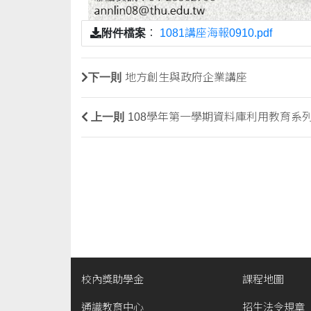
附件檔案
：
1081講座海報0910.pdf
下一則
地方創生與政府企業講座
上一則
108學年第一學期資料庫利用教育系
校內獎助學金
課程地圖
通識教育中心
招生法令規章