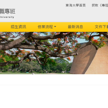
東海大學首頁
捐款《專
招生資訊
修業流程
最新消息
文件下