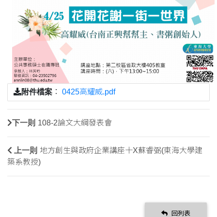
附件檔案
：
0425高耀威.pdf
下一則
108-2論文大綱發表會
上一則
地方創生與政府企業講座十X蘇睿弼(東海大學建
築系教授)
回列表