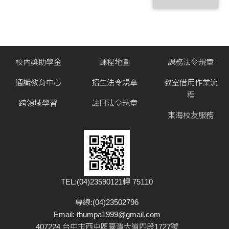
校內獎助學金
課程地圖
課務法令規章
通識教育中心
招生法令規章
教室借用作業流
程
跨領域學習
註冊法令規章
東海校友服務
TEL:(04)23590121轉 75110
專線:(04)23502796
Email:
thumpa1999@gmail.com
407224 台中市西屯區臺灣大道四段1727號