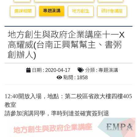
專題演講
選課相關
地方創生
研討會講座
地方創生與政府企業講座十一X
高耀威(台南正興幫幫主、書粥
創辦人)
日期 : 2020-04-17
分類 : 專題演講
點閱 : 1858
12:40開放入場，地點：第二校區省政大樓四樓405
教室
請參加演講同學，準時到達並確實簽到退