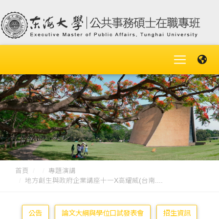
首頁
專題演講
地方創生與政府企業講座十一X高耀威(台南....
公告
論文大綱與學位口試發表會
招生資訊