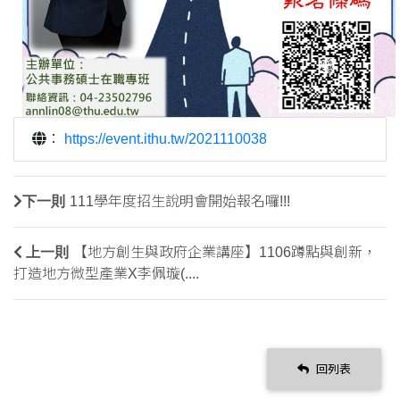
：
https://event.ithu.tw/2021110038
下一則
111學年度招生說明會開始報名囉!!!
上一則
【地方創生與政府企業講座】1106蹲點與創新，
打造地方微型產業X李佩璇(....
回列表