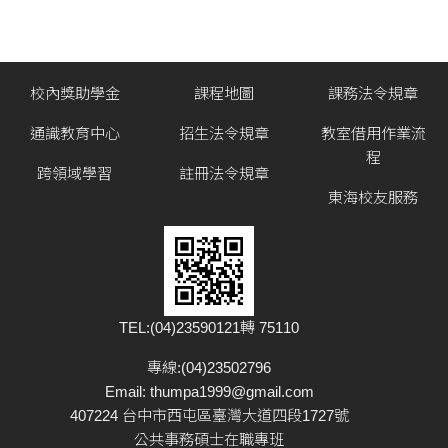
校內獎助學金
課程地圖
課務法令規章
通識教育中心
招生法令規章
教室借用作業流
程
跨領域學習
註冊法令規章
東海校友服務
TEL:(04)23590121轉 75110
專線:(04)23502796
Email:
thumpa1999@gmail.com
407224 台中市西屯區臺灣大道四段1727號
公共事務碩士在職專班