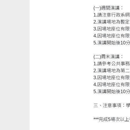
(一)週間演講：
1.請注意行政系
2.演講場地為暫
3.因場地座位有
4.因場地座位有
5.演講開始後1
(二)周末演講：
1.請參考公共事
2.演講場地為第
3.因場地座位有
4.因場地座位有
5.演講開始後1
三、注意事項：
***完成5場次以