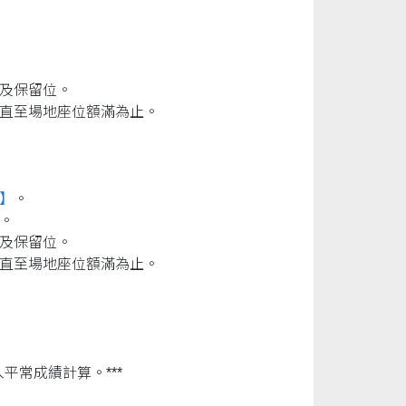
格及保留位。
，直至場地座位額滿為止。
。
】
。
。
格及保留位。
，直至場地座位額滿為止。
。
平常成績計算。***