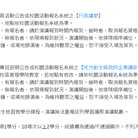
網頁活動公告或校園活動報名系統之
【行政講堂】
定，地點依校園活動報名系統為準。
限，有報名者，請於演講報到時間內報到，逾時者，取消報名資
限，無報名者，依現場報到狀況，演講開始後，依排隊順序補位
0分鐘，或場地額滿後，為維持聽眾之權益，恕不接受入場及簽到
務專班官網公告或校園活動報名系統之
【地方創生與政府企業講座
二校區管理學院教室，若地點有修改，請依校園活動報名系統為準
限，有報名者，請於演講報到時間內報到，逾時者，取消報名資
限，無報名者，依現場報到狀況，演講開始後，依排隊順序補位
0分鐘，或場地額滿後，為維持聽眾之權益，恕不接受入場及簽到
學生修習微學分課程，演講無法重複認列學習護照演講點數。
上得1學分，10場次以上2學分，成績欄為通過/不通過顯示，不列入