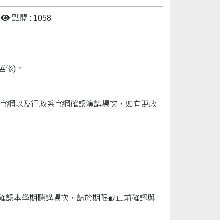
點閱 : 1058
選修)。
班官網以及行政系官網確認演講場次，如有更改
同學確認本學期聽講場次，請於期限截止前確認與