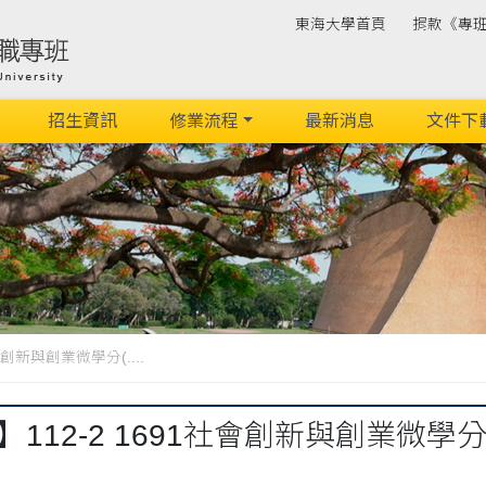
東海大學首頁
捐款《專
招生資訊
修業流程
最新消息
文件下
會創新與創業微學分(....
】112-2 1691社會創新與創業微學