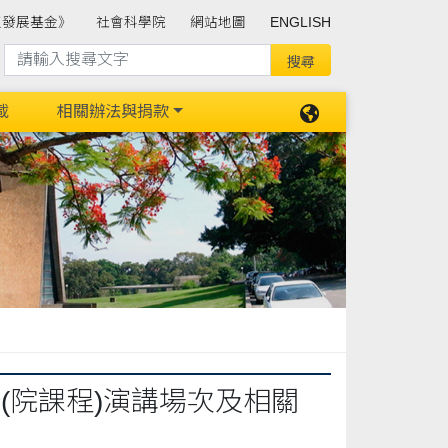
班發展基金》
社會科學院
網站地圖
ENGLISH
載
相關辦法與捐款
分(院課程)演講場次及相關