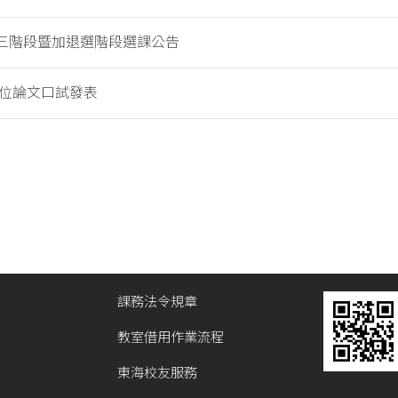
2第三階段暨加退選階段選課公告
1學位論文口試發表
課務法令規章
教室借用作業流程
東海校友服務