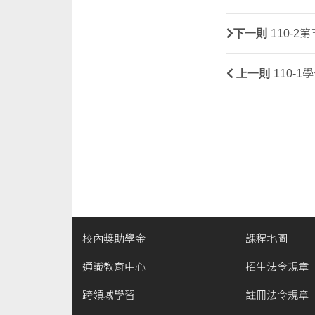
下一則
110-
上一則
110-
校內獎助學金
課程地圖
通識教育中心
招生法令規章
跨領域學習
註冊法令規章