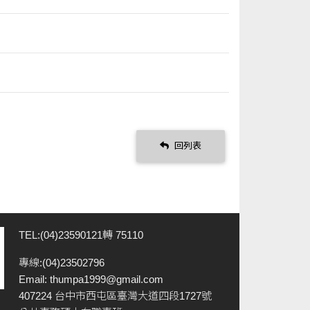
回列表
TEL:(04)23590121轉 75110
專線:(04)23502796
Email:
thumpa1999@gmail.com
407224 台中市西屯區臺灣大道四段1727號