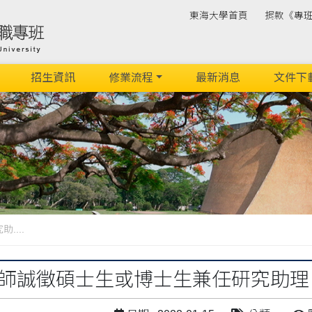
東海大學首頁
捐款《專
招生資訊
修業流程
最新消息
文件下
...
師誠徵碩士生或博士生兼任研究助理