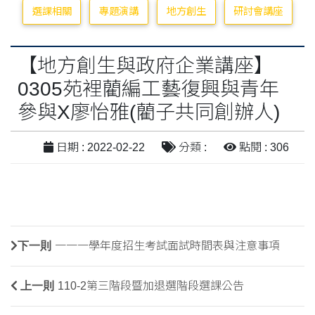
選課相關
專題演講
地方創生
研討會講座
【地方創生與政府企業講座】
0305苑裡藺編工藝復興與青年
參與X廖怡雅(藺子共同創辦人)
日期 : 2022-02-22
分類 :
點閱 : 306
下一則
一一一學年度招生考試面試時間表與注意事項
上一則
110-2第三階段暨加退選階段選課公告