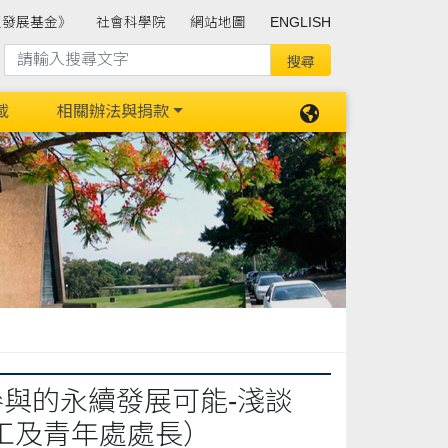
班發展基金》
社會科學院
網站地圖
ENGLISH
載
相關辦法與捐款
參與的永續發展可能-淺談
工及青年處處長）