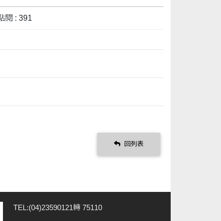
閱 : 391
回列表
TEL:(04)23590121轉 75110