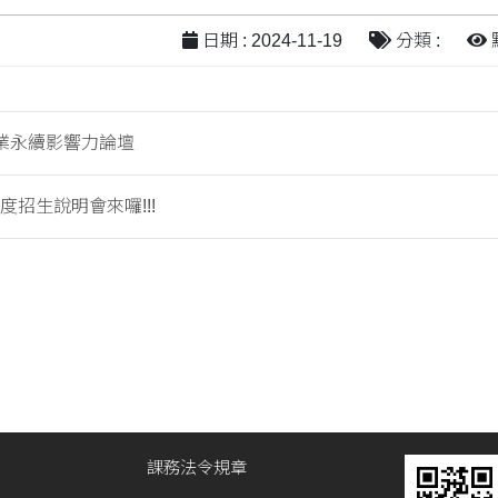
日期 : 2024-11-19
分類 :
點
 企業永續影響力論壇
年度招生說明會來囉!!!
課務法令規章