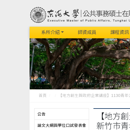
系所介紹
師資成員
課程資訊
首頁
【地方創生與政府企業講座】1130青年公共
公告
【地方創
新竹市青
論文大綱與學位口試發表會