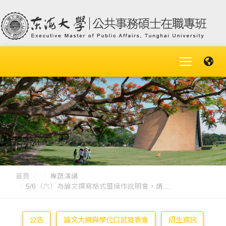
首頁
專題演講
5/6（六）為論文撰寫格式暨操作說明會，請....
公告
論文大綱與學位口試發表會
招生資訊