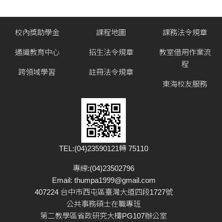
校內獎助學金
課程地圖
課務法令規章
通識教育中心
招生法令規章
教室借用作業流
程
跨領域學習
註冊法令規章
東海校友服務
TEL:(04)23590121轉 75110
專線:(04)23502796
Email:
thumpa1999@gmail.com
407224 台中市西屯區臺灣大道四段1727號
公共事務碩士在職專班
第二教學區省政研究大樓PG107辦公室