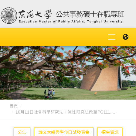
首頁
10月11日社會科學研究法：質性研究法改至PG111....
公告
論文大綱與學位口試發表會
招生資訊