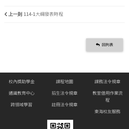
上一則
114-1大綱發表時程
回列表
校內獎助學金
課程地圖
課務法令規章
通識教育中心
招生法令規章
教室借用作業流
程
跨領域學習
註冊法令規章
東海校友服務