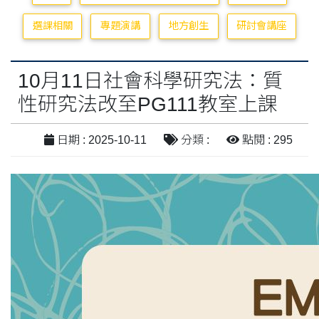
選課相關
專題演講
地方創生
研討會講座
10月11日社會科學研究法：質
性研究法改至PG111教室上課
日期 : 2025-10-11
分類 :
點閱 : 295