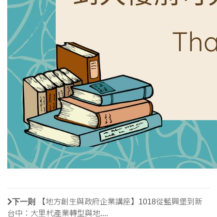
下一則
【地方創生與政府企業講座】1018從藍興堡到新
台中：大里杙產業轉型與地....