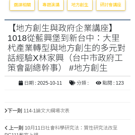
選課相關
專題演講
地方創生
研討會講座
【地方創生與政府企業講座】
1018從藍興堡到新台中：大里
杙產業轉型與地方創生的多元對
話經驗X林家興（台中市政府工
策會副總幹事） #地方創生
日期 : 2025-10-11
分類 :
點閱 : 123
下一則
114-1論文大綱場次表
上一則
10月11日社會科學研究法：質性研究法改至