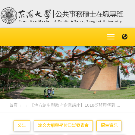
首頁
【地方創生與政府企業講座】1018從藍興堡到....
公告
論文大綱與學位口試發表會
招生資訊