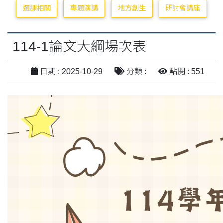
選課相關
專題演講
地方創生
研討會講座
114-1論文大綱場次表
日期 : 2025-10-29
分類 :
點閱 : 551