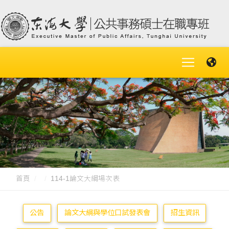
首頁
114-1論文大綱場次表
公告
論文大綱與學位口試發表會
招生資訊